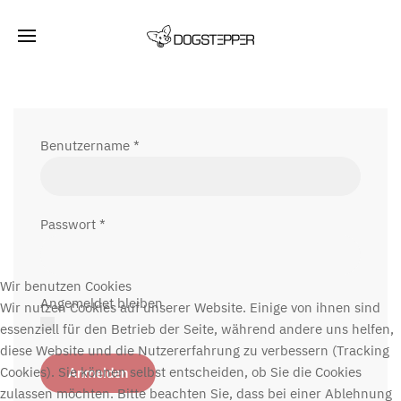
Benutzername
*
Passwort
*
Wir benutzen Cookies
Angemeldet bleiben
Wir nutzen Cookies auf unserer Website. Einige von ihnen sind
essenziell für den Betrieb der Seite, während andere uns helfen,
diese Website und die Nutzererfahrung zu verbessern (Tracking
Cookies). Sie können selbst entscheiden, ob Sie die Cookies
Anmelden
zulassen möchten. Bitte beachten Sie, dass bei einer Ablehnung