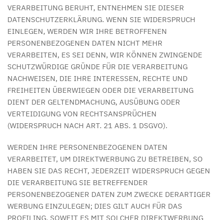
VERARBEITUNG BERUHT, ENTNEHMEN SIE DIESER
DATENSCHUTZERKLÄRUNG. WENN SIE WIDERSPRUCH
EINLEGEN, WERDEN WIR IHRE BETROFFENEN
PERSONENBEZOGENEN DATEN NICHT MEHR
VERARBEITEN, ES SEI DENN, WIR KÖNNEN ZWINGENDE
SCHUTZWÜRDIGE GRÜNDE FÜR DIE VERARBEITUNG
NACHWEISEN, DIE IHRE INTERESSEN, RECHTE UND
FREIHEITEN ÜBERWIEGEN ODER DIE VERARBEITUNG
DIENT DER GELTENDMACHUNG, AUSÜBUNG ODER
VERTEIDIGUNG VON RECHTSANSPRÜCHEN
(WIDERSPRUCH NACH ART. 21 ABS. 1 DSGVO).
WERDEN IHRE PERSONENBEZOGENEN DATEN
VERARBEITET, UM DIREKTWERBUNG ZU BETREIBEN, SO
HABEN SIE DAS RECHT, JEDERZEIT WIDERSPRUCH GEGEN
DIE VERARBEITUNG SIE BETREFFENDER
PERSONENBEZOGENER DATEN ZUM ZWECKE DERARTIGER
WERBUNG EINZULEGEN; DIES GILT AUCH FÜR DAS
PROFILING, SOWEIT ES MIT SOLCHER DIREKTWERBUNG