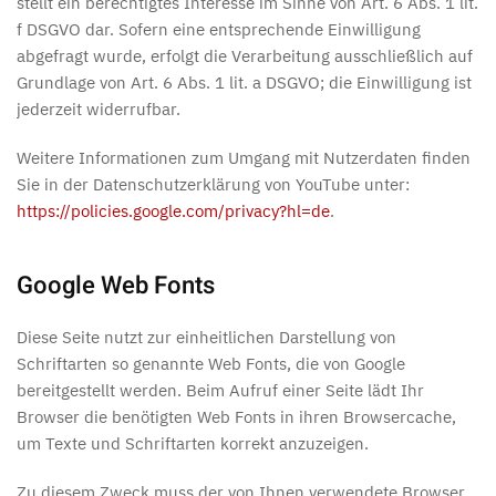
stellt ein berechtigtes Interesse im Sinne von Art. 6 Abs. 1 lit.
f DSGVO dar. Sofern eine entsprechende Einwilligung
abgefragt wurde, erfolgt die Verarbeitung ausschließlich auf
Grundlage von Art. 6 Abs. 1 lit. a DSGVO; die Einwilligung ist
jederzeit widerrufbar.
Weitere Informationen zum Umgang mit Nutzerdaten finden
Sie in der Datenschutzerklärung von YouTube unter:
https://policies.google.com/privacy?hl=de
.
Google Web Fonts
Diese Seite nutzt zur einheitlichen Darstellung von
Schriftarten so genannte Web Fonts, die von Google
bereitgestellt werden. Beim Aufruf einer Seite lädt Ihr
Browser die benötigten Web Fonts in ihren Browsercache,
um Texte und Schriftarten korrekt anzuzeigen.
Zu diesem Zweck muss der von Ihnen verwendete Browser